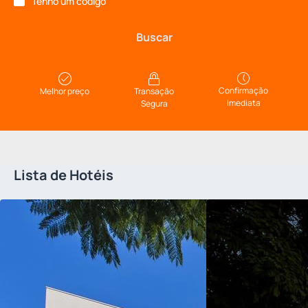
Tenho um código
Buscar
Confirmação
Melhor preço
Transação
Imediata
Segura
Lista de Hotéis