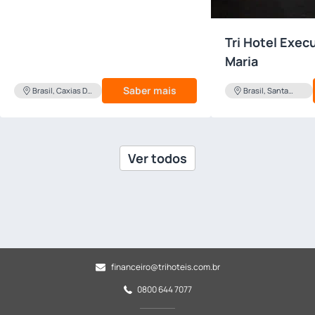
Tri Hotel Exec
Maria
Saber mais
Brasil, Caxias Do
Brasil, Santa
Sul
Maria
Ver todos
financeiro@trihoteis.com.br
0800 644 7077