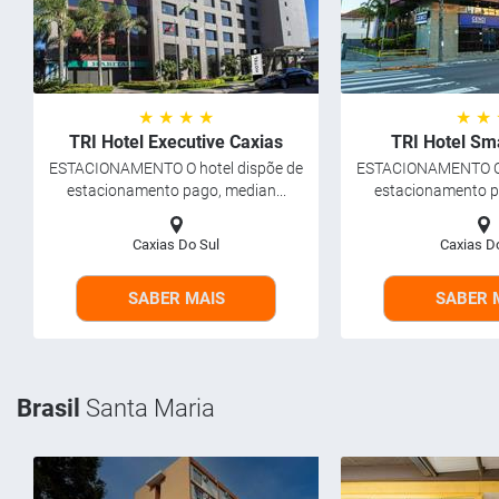
★ ★ ★ ★
★ ★
TRI Hotel Executive Caxias
TRI Hotel Sm
ESTACIONAMENTO O hotel dispõe de
ESTACIONAMENTO O 
estacionamento pago, median...
estacionamento pa
Caxias Do Sul
Caxias D
SABER MAIS
SABER 
Brasil
Santa Maria