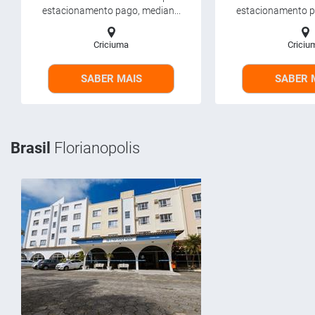
estacionamento pago, median...
estacionamento pa
Criciuma
Criciu
SABER MAIS
SABER 
Brasil
Florianopolis