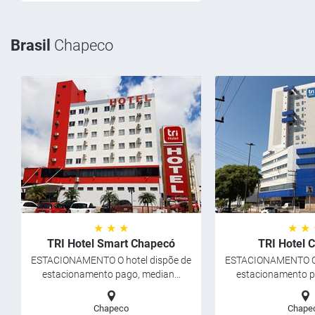
Brasil
Chapeco
★ ★ ★
★ ★
TRI Hotel Smart Chapecó
TRI Hotel 
ESTACIONAMENTO O hotel dispõe de
ESTACIONAMENTO O 
estacionamento pago, median...
estacionamento pa
Chapeco
Chape