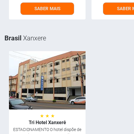
SABER MAIS
SABER 
Brasil
Xanxere
★ ★ ★
Tri Hotel Xanxerê
ESTACIONAMENTO O hotel dispõe de