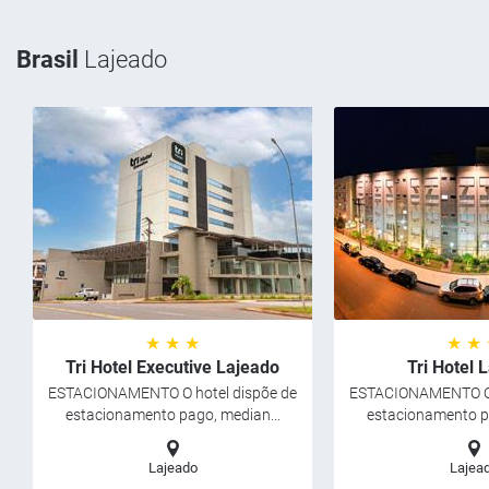
Brasil
Lajeado
★ ★ ★
★ ★
Tri Hotel Executive Lajeado
Tri Hotel 
ESTACIONAMENTO O hotel dispõe de
ESTACIONAMENTO O 
estacionamento pago, median...
estacionamento pa
Lajeado
Lajea