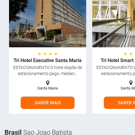
★ ★ ★ ★
★ ★
Tri Hotel Executive Santa Maria
Tri Hotel Smart
ESTACIONAMENTO O hotel dispõe de
ESTACIONAMENTO O 
estacionamento pago, median...
estacionamento pa
Santa Maria
Santa M
SABER MAIS
SABER 
Brasil
Sao Joao Batista