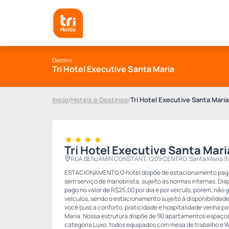
Destino
Tri Hotel Executive Santa Maria
Início
/
Hotéis e Destinos
/
Tri Hotel Executive Santa Maria
Tri Hotel Executive Santa Mari
RUA BENJAMIN CONSTANT, 1209 CENTRO, Santa Maria 9
ESTACIONAMENTO O hotel dispõe de estacionamento pago,
sem serviço de manobrista, sujeito às normas internas. D
pago no valor de R$25,00 por dia e por veículo, porém, não
veículos, sendo o estacionamento sujeito à disponibilida
você busca conforto, praticidade e hospitalidade venha par
Maria. Nossa estrutura dispõe de 90 apartamentos espaços
categoria Luxo, todos equipados com mesa de trabalho e 