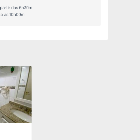
 partir das 6h30m
té às 10h00m