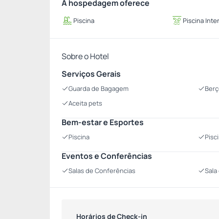
A hospedagem oferece
Piscina
Piscina Inte
Sobre o Hotel
Serviços Gerais
Guarda de Bagagem
Berç
Aceita pets
Bem-estar e Esportes
Piscina
Pisci
Eventos e Conferências
Salas de Conferências
Sala
Horários de Check-in