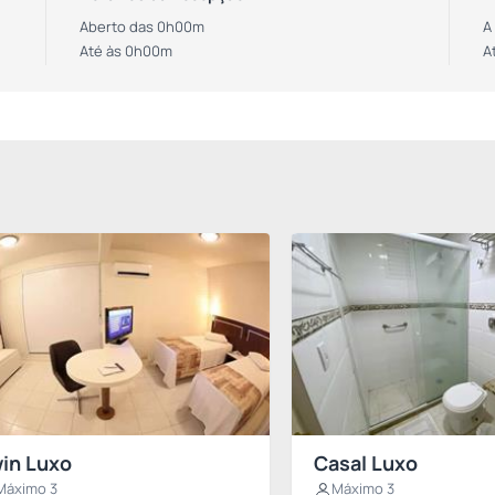
Aberto das 0h00m
A
Até às 0h00m
A
in Luxo
Casal Luxo
Máximo 3
Máximo 3