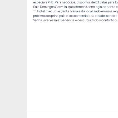
especiais PNE. Para negócios, dispomos de 03 Salas para 
Sala Domingos Caovilla, que oferece tecnologia de ponta 
Tri Hotel Executive Santa Maria está localizado em uma reg
próximo aos principais eixos comerciais da cidade, sendo a
Venha viver essa experiência e descubra todo o conforto q