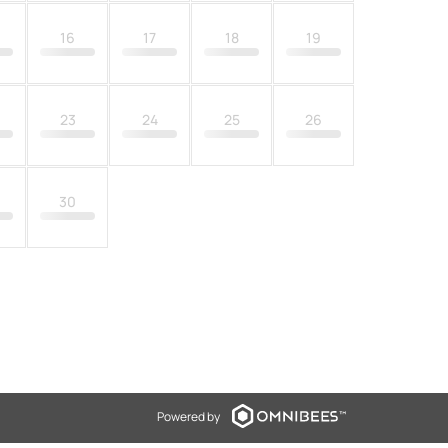
16
17
18
19
23
24
25
26
30
Powered by