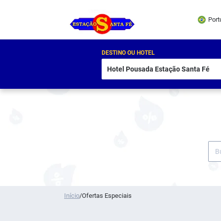
Port
DESTINO OU HOTEL
Início
/
Ofertas Especiais