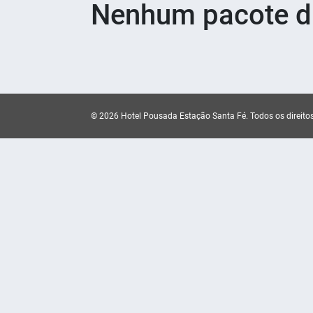
Nenhum pacote di
© 2026 Hotel Pousada Estação Santa Fé.
Todos os direito