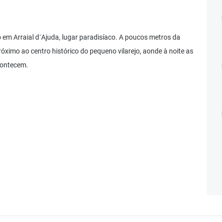
o em Arraial d´Ajuda, lugar paradisíaco. A poucos metros da
óximo ao centro histórico do pequeno vilarejo, aonde à noite as
contecem.