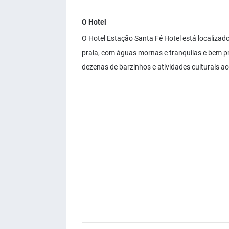
O Hotel
O Hotel Estação Santa Fé Hotel está localizad
praia, com águas mornas e tranquilas e bem pr
dezenas de barzinhos e atividades culturais a