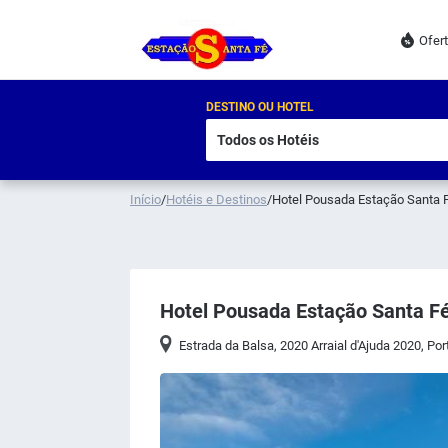
Ofer
DESTINO OU HOTEL
Início
/
Hotéis e Destinos
/
Hotel Pousada Estação Santa 
Hotel Pousada Estação Santa F
Estrada da Balsa, 2020 Arraial d'Ajuda 2020
,
Por