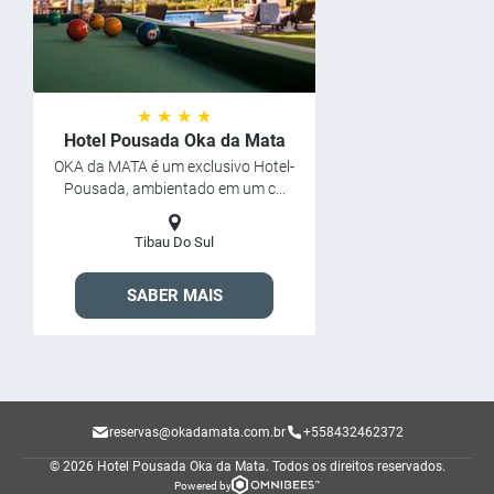
★ ★ ★ ★
Hotel Pousada Oka da Mata
OKA da MATA é um exclusivo Hotel-
Pousada, ambientado em um c...
Tibau Do Sul
SABER MAIS
reservas@okadamata.com.br
+558432462372
© 2026 Hotel Pousada Oka da Mata.
Todos os direitos reservados.
Powered by