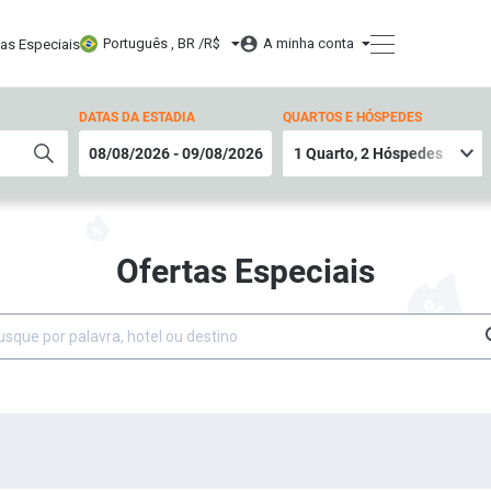
Português , BR /
R$
A minha conta
tas Especiais
DATAS DA ESTADIA
QUARTOS E HÓSPEDES
Ofertas Especiais