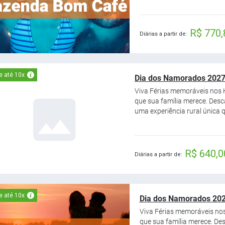
R$ 770,
Diárias a partir de:
e até 10x
Dia dos Namorados 2027
Viva Férias memoráveis nos H
que sua família merece. Des
uma experiência rural única q
R$ 640,0
Diárias a partir de:
e até 10x
Dia dos Namorados 2027
Viva Férias memoráveis nos
que sua família merece. De