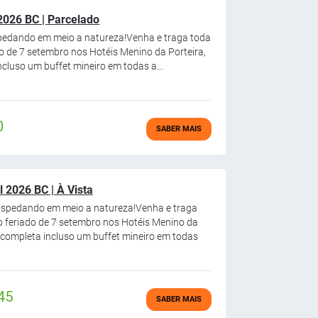
2026 BC | Parcelado
pedando em meio a natureza!Venha e traga toda
do de 7 setembro nos Hotéis Menino da Porteira,
luso um buffet mineiro em todas a...
0
SABER MAIS
 2026 BC | À Vista
ospedando em meio a natureza!Venha e traga
 o feriado de 7 setembro nos Hotéis Menino da
completa incluso um buffet mineiro em todas
45
SABER MAIS