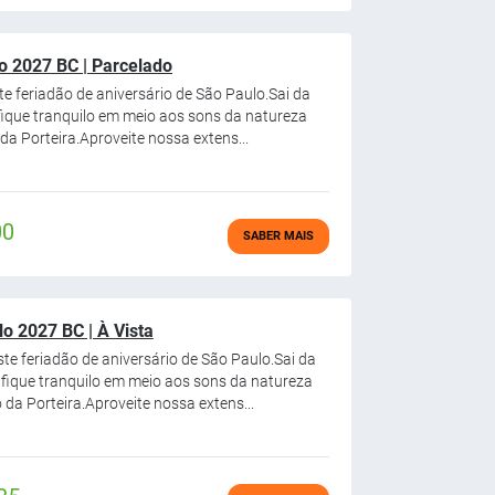
o 2027 BC | Parcelado
ste feriadão de aniversário de São Paulo.Sai da
 fique tranquilo em meio aos sons da natureza
a Porteira.Aproveite nossa extens...
00
SABER MAIS
o 2027 BC | À Vista
este feriadão de aniversário de São Paulo.Sai da
 fique tranquilo em meio aos sons da natureza
da Porteira.Aproveite nossa extens...