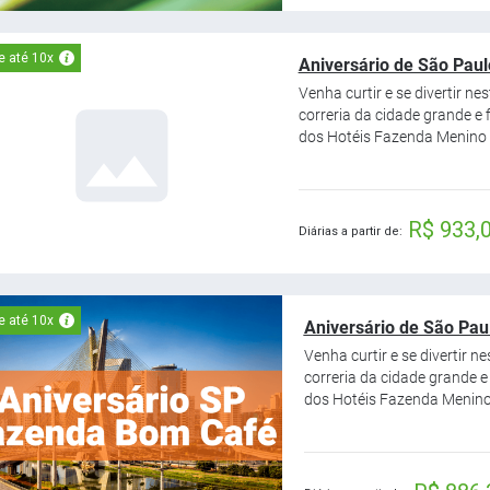
e até 10x
Aniversário de São Paul
Venha curtir e se divertir ne
correria da cidade grande e
dos Hotéis Fazenda Menino d
R$ 933,
Diárias a partir de:
e até 10x
Aniversário de São Paul
Venha curtir e se divertir n
correria da cidade grande e
dos Hotéis Fazenda Menino 