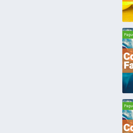
Pagu
Pagu