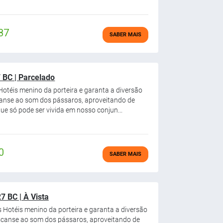
87
SABER MAIS
 BC | Parcelado
otéis menino da porteira e garanta a diversão
canse ao som dos pássaros, aproveitando de
ue só pode ser vivida em nosso conjun...
0
SABER MAIS
 BC | À Vista
 Hotéis menino da porteira e garanta a diversão
scanse ao som dos pássaros, aproveitando de