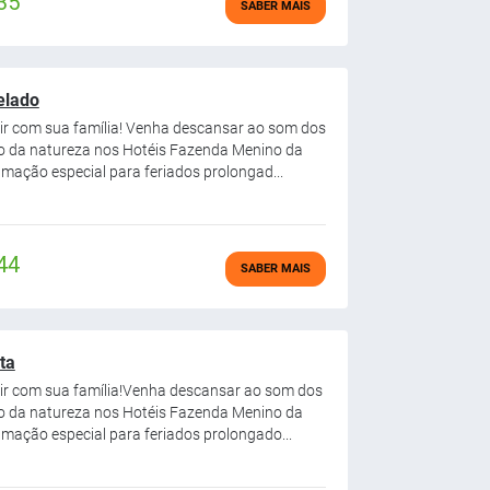
35
SABER MAIS
elado
rtir com sua família! Venha descansar ao som dos
sco da natureza nos Hotéis Fazenda Menino da
mação especial para feriados prolongad...
44
SABER MAIS
ta
rtir com sua família!Venha descansar ao som dos
sco da natureza nos Hotéis Fazenda Menino da
mação especial para feriados prolongado...