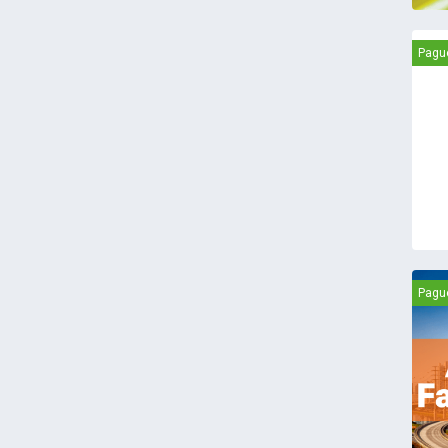
Pagu
Pagu