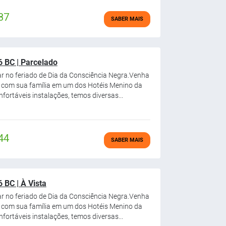
87
SABER MAIS
 BC | Parcelado
ar no feriado de Dia da Consciência Negra.Venha
o com sua família em um dos Hotéis Menino da
fortáveis instalações, temos diversas...
44
SABER MAIS
 BC | À Vista
ar no feriado de Dia da Consciência Negra.Venha
o com sua família em um dos Hotéis Menino da
fortáveis instalações, temos diversas...