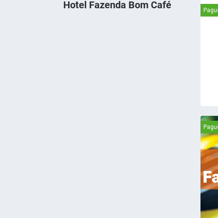
Hotel Fazenda Bom Café
Pagu
Pagu