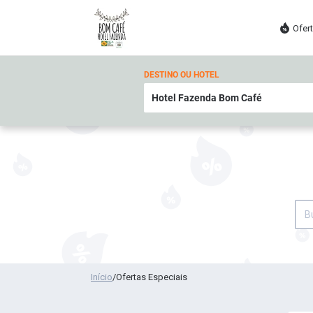
Ofer
DESTINO OU HOTEL
Início
/
Ofertas Especiais