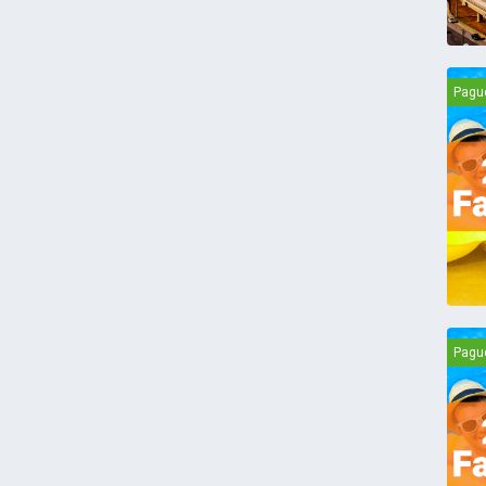
Pagu
Pagu