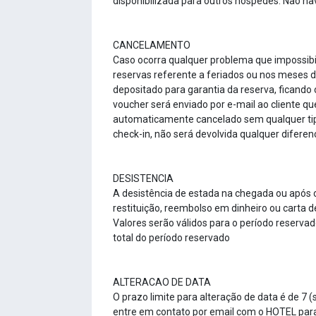
disponibilizada para outros hóspedes. Não hav
CANCELAMENTO
Caso ocorra qualquer problema que impossibil
reservas referente a feriados ou nos meses d
depositado para garantia da reserva, ficando 
voucher será enviado por e-mail ao cliente qu
automaticamente cancelado sem qualquer tipo 
check-in, não será devolvida qualquer difere
DESISTENCIA
A desistência de estada na chegada ou após o
restituição, reembolso em dinheiro ou carta 
Valores serão válidos para o período reservad
total do período reservado
ALTERACAO DE DATA
O prazo limite para alteração de data é de 7 
entre em contato por email com o HOTEL para 