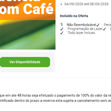
04/09/2026 até 08/09/2026
Incluído na Oferta
Não Reembolsável
Pens
Programação de Lazer
Todo lazer incluso
Ver Disponibilidade
que em ate 48 horas seja efetuado o pagamento de 100% do valor da res
ificado dentro do prazo a reserva esta sujeita a cancelamento sem av