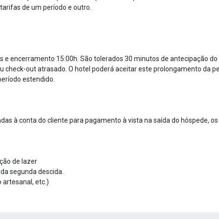
tarifas de um período e outro.
00hs e encerramento 15:00h. São tolerados 30 minutos de antecipação do
ou check-out atrasado. O hotel poderá aceitar este prolongamento da p
período estendido.
das à conta do cliente para pagamento à vista na saída do hóspede, os 
ção de lazer
ir da segunda descida.
o artesanal, etc.)