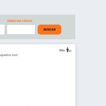
TENHO UM CÓDIGO
BUSCAR
Máx.
x3
equipados com