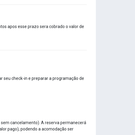
tos apos esse prazo sera cobrado o valor de
ar seu check-in e preparar a programação de
ia sem cancelamento). A reserva permanecerá
 valor pago), podendo a acomodação ser