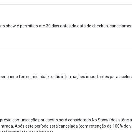
o show é permitido ate 30 dias antes da data de check-in, cancelamen
reencher o formulário abaixo, são informações importantes para aceler
prévia comunicação por escrito será considerado No Show (desistênc
de entrada. Após este período será cancelada (com retenção de 100% do