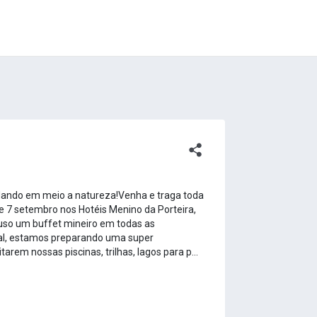
ando em meio a natureza!Venha e traga toda
de 7 setembro nos Hotéis Menino da Porteira,
so um buffet mineiro em todas as
ial, estamos preparando uma super
rem nossas piscinas, trilhas, lagos para p...