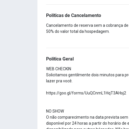
Políticas de Cancelamento
Cancelamento de reserva sem a cobrança de n
50% do valor total da hospedagem.
Política Geral
WEB CHECKIN
Solicitamos gentilmente dois minutos para p
lazer pra você.
https://goo.gl/forms/UuQCnmL1HqT3AHsj2
NO SHOW
O não comparecimento na data prevista sem 
disponível por 24 horas a partir do horário 