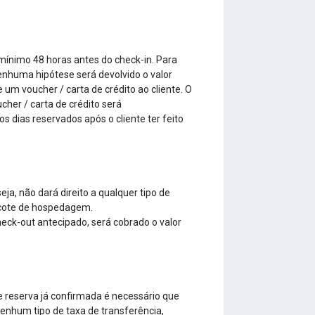
 mínimo 48 horas antes do check-in. Para
enhuma hipótese será devolvido o valor
 um voucher / carta de crédito ao cliente. O
cher / carta de crédito será
 dias reservados após o cliente ter feito
a, não dará direito a qualquer tipo de
pacote de hospedagem.
check-out antecipado, será cobrado o valor
de reserva já confirmada é necessário que
nenhum tipo de taxa de transferência,