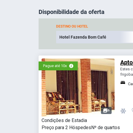
Disponibilidade da oferta
DESTINO OU HOTEL
Apto
Pague até 10x
Estes 
frigoba
Ca
6
Condições de Estadia
Preço para
2
Hóspedes
Nº de quartos