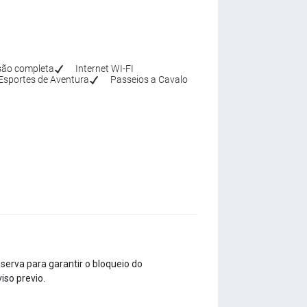
ão completa
Internet WI-FI
Esportes de Aventura
Passeios a Cavalo
erva para garantir o bloqueio do
iso previo.