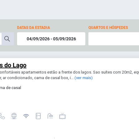
DATAS DA ESTADIA
QUARTOS E HÓSPEDES
s do Lago
confortáveis apartamentos estão a frente dos lagos. Sao suítes com 20m2, 
r, ar condicionado, cama de casal box, i...
(ver mais)
ma de casal