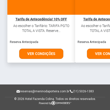
Tarifa de Antecedência! 10% OFF
Tarifa de Antece
Ao escolher o Tarifário: TARIFA PGTO
Ao escolher o Tari
TOTAL A VISTA. Reserve...
TOTAL A VISTA
Reserva Antecipada
Reserva Antecipada
VER CONDIÇÕES
VER CO
reservas@meninodaporteira.com.br
(11) 5026-1383
© 2026 Hotel Fazenda Colina.
Todos os direitos reservados.
Powered by