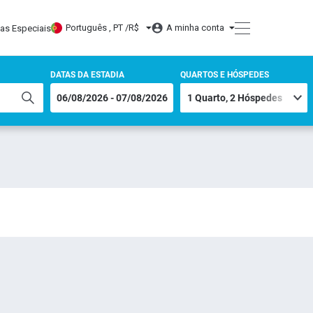
Português , PT /
R$
A minha conta
tas Especiais
DATAS DA ESTADIA
QUARTOS E HÓSPEDES