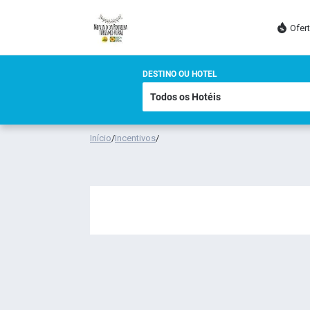
Ofer
DESTINO OU HOTEL
Início
/
Incentivos
/