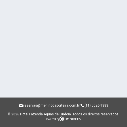
reservas@meninodaporteira.com.br
(11) 5026-1383
© 2026 Hotel Fazenda Aguas de Lindoia.
Todos os direitos reservados.
Powered by