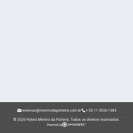
reservas@meninodaporteira.com.br
+ 55 11 5026-1383
© 2026 Hoteis Menino da Porteira.
Todos os direitos reservados.
Powered by