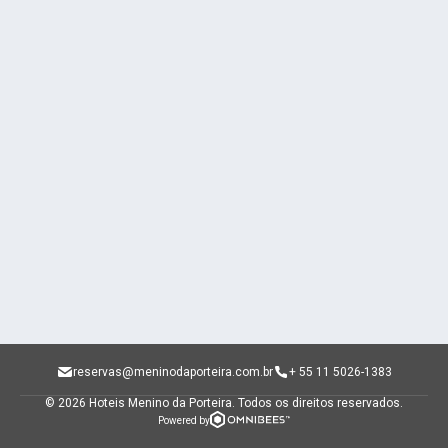
reservas@meninodaporteira.com.br
+ 55 11 5026-1383
© 2026 Hoteis Menino da Porteira.
Todos os direitos reservados.
Powered by