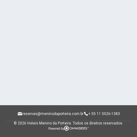
reservas@meninodaporteira.com.br
+ 55 11 5026-1383
© 2026 Hoteis Menino da Porteira.
Todos os direitos reservados.
Powered by