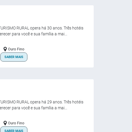
RISMO RURAL opera há 30 anos. Três hotéis
recer para você e sua família a mai...
Ouro Fino
SABER MAIS
RISMO RURAL opera há 29 anos. Três hotéis
recer para você e sua família a mai...
Ouro Fino
SABER MAIS