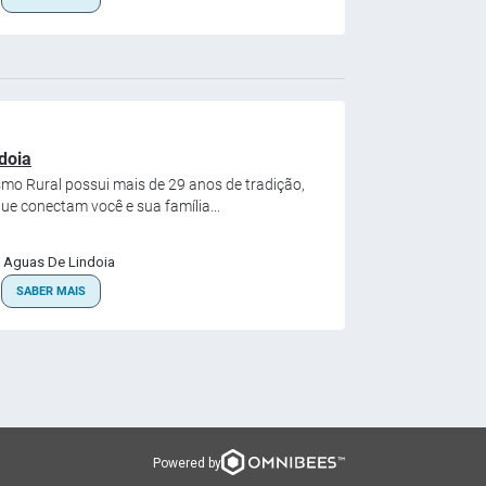
doia
smo Rural possui mais de 29 anos de tradição,
ue conectam você e sua família...
Aguas De Lindoia
SABER MAIS
Powered by