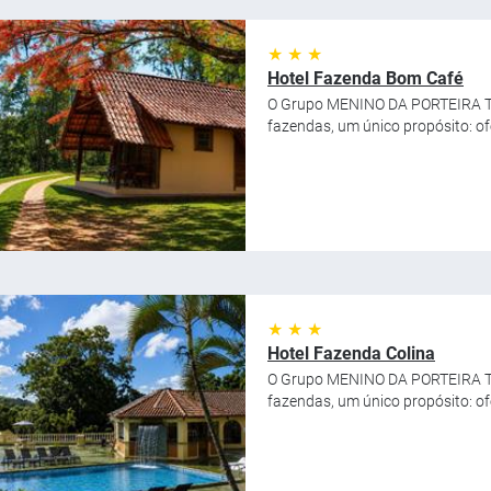
★ ★ ★
Hotel Fazenda Bom Café
O Grupo MENINO DA PORTEIRA TU
fazendas, um único propósito: ofe
★ ★ ★
Hotel Fazenda Colina
O Grupo MENINO DA PORTEIRA TU
fazendas, um único propósito: ofe