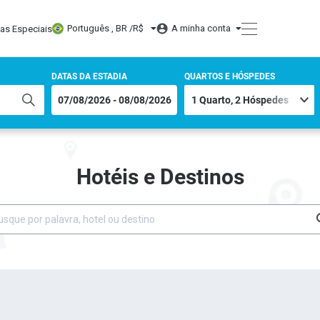
Português , BR /
R$
A minha conta
tas Especiais
DATAS DA ESTADIA
QUARTOS E HÓSPEDES
Hotéis e Destinos