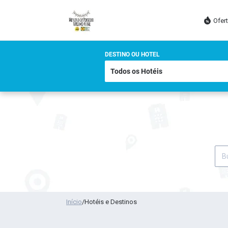
Ofer
DESTINO OU HOTEL
Início
/
Hotéis e Destinos