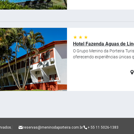
★ ★ ★
Hotel Fazenda Aguas de Lin
O Grupo Menino da Porteira Turi
oferecendo experiências únicas q
ervados.
reservas@meninodaporteira.com.br
+ 55 11 5026-1383