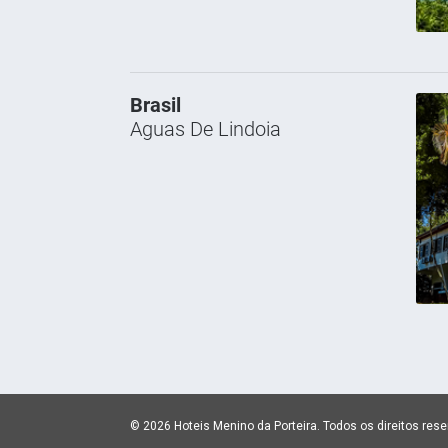
Brasil
Aguas De Lindoia
© 2026 Hoteis Menino da Porteira.
Todos os direitos res