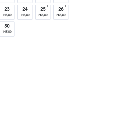
2
2
23
24
25
26
145,00
145,00
265,00
265,00
30
145,00