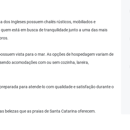
a dos Ingleses possuem chalés rústicos, mobiliados e
 quem está em busca de tranquilidade junto a uma das mais
bros.
s possuem vista para o mar. As opções de hospedagem variam de
 sendo acomodações com ou sem cozinha, lareira,
preparada para atende-lo com qualidade e satisfação durante o
as belezas que as praias de Santa Catarina oferecem.