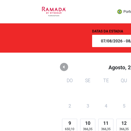
Ramada Furnaspark Res
Port
DATAS DA ESTADIA
Agosto,
2
DO
SE
TE
QU
2
3
4
5
9
10
11
12
650,10
366,35
366,35
366,35