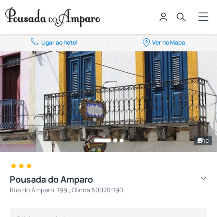
Ligar ao hotel
Ver no Mapa
10
Pousada do Amparo
Rua do Amparo, 199 , Olinda 50020-190