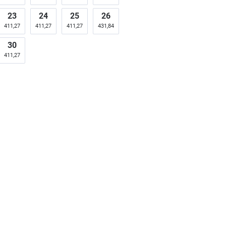
23
24
25
26
411,27
411,27
411,27
431,84
30
411,27