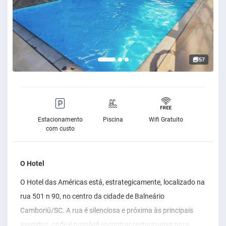
57
Estacionamento
Piscina
Wifi Gratuito
com custo
O Hotel
O Hotel das Américas está, estrategicamente, localizado na
rua 501 n 90, no centro da cidade de Balneário
Camboriú/SC. A rua é silenciosa e próxima às principais
avenidas, onde é possível encontrar restaurantes para