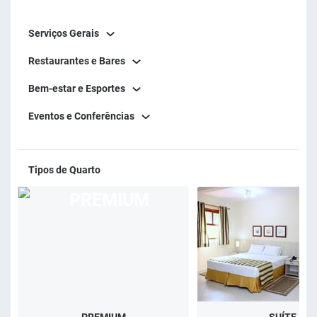
nas páginas deste site, em breve esperamos ter a honra de
Serviços Gerais
recebê-lo pessoalmente. Seja bem-vindo.
Restaurantes e Bares
Bem-estar e Esportes
Eventos e Conferências
Tipos de Quarto