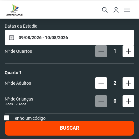
Hotel Jangadas
Datas da Estadia
1
Nº de Quartos
Quarto
1
2
Nº de Adultos
Nº de Crianças
0
0 aos
17
Anos
Tenho um código
BUSCAR