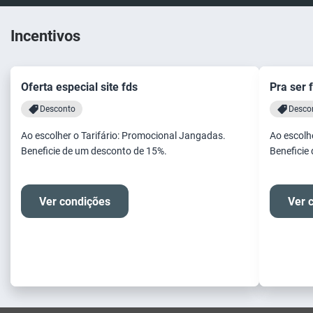
Incentivos
Oferta especial site fds
Pra ser 
Desconto
Desco
Ao escolher o Tarifário: Promocional Jangadas.
Ao escolh
Beneficie de um desconto de 15%.
Beneficie
Ver condições
Ver 