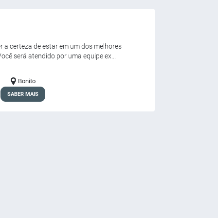
er a certeza de estar em um dos melhores
Você será atendido por uma equipe ex...
Bonito
SABER MAIS