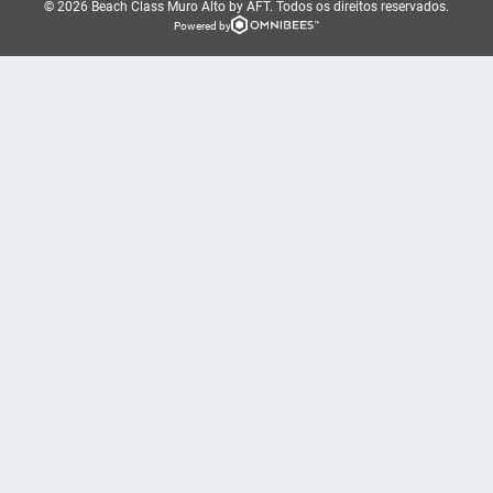
© 2026 Beach Class Muro Alto by AFT.
Todos os direitos reservados.
Powered by