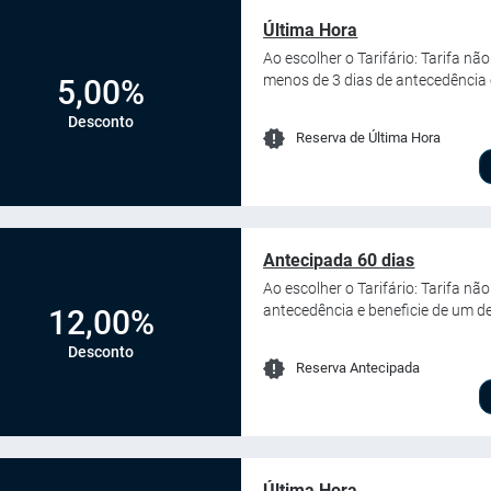
Última Hora
Ao escolher o Tarifário: Tarifa n
menos de 3 dias de antecedência
5,00%
Desconto
Reserva de Última Hora
Antecipada 60 dias
Ao escolher o Tarifário: Tarifa n
antecedência e beneficie de um d
12,00%
Desconto
Reserva Antecipada
Última Hora