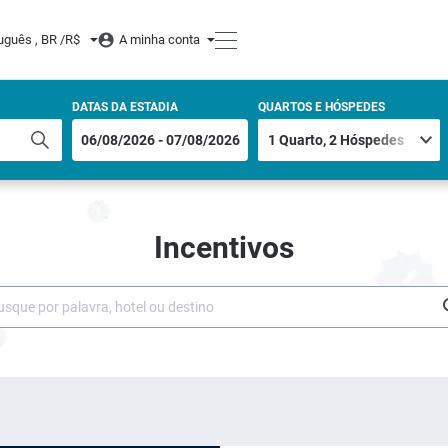
uguês , BR /
R$
A minha conta
DATAS DA ESTADIA
QUARTOS E HÓSPEDES
Incentivos