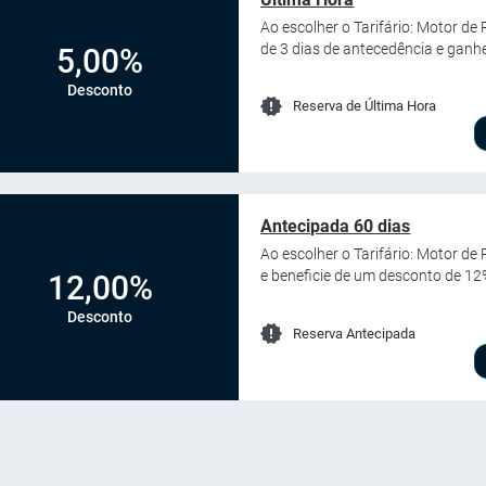
Ao escolher o Tarifário: Motor d
de 3 dias de antecedência e ganh
5,00%
Desconto
Reserva de Última Hora
Antecipada 60 dias
Ao escolher o Tarifário: Motor de
e beneficie de um desconto de 12
12,00%
Desconto
Reserva Antecipada