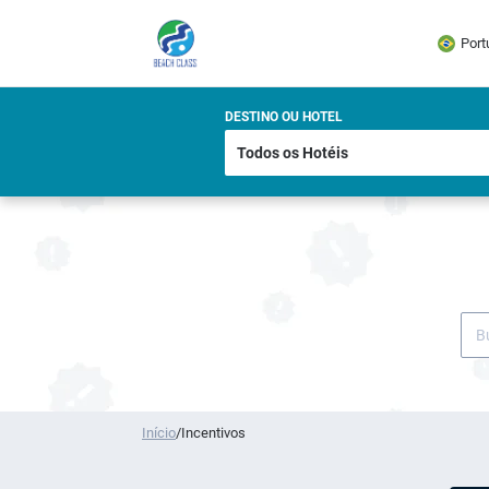
Port
DESTINO OU HOTEL
Início
/
Incentivos