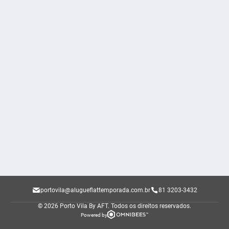
portovila@alugueflattemporada.com.br
​81 3203-3432
© 2026 Porto Vila By AFT.
Todos os direitos reservados.
Powered by