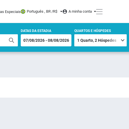
Português , BR /
R$
A minha conta
tas Especiais
DATAS DA ESTADIA
QUARTOS E HÓSPEDES