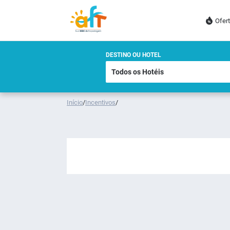
Ofer
DESTINO OU HOTEL
Início
/
Incentivos
/