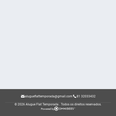
alugueflattemporada@gmail.com
81 32033432
© 2026 Alugue Flat Temporada .
Todos os direitos reservados.
Powered by