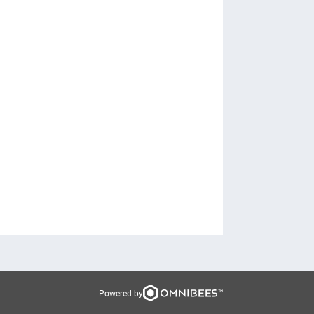
Powered by