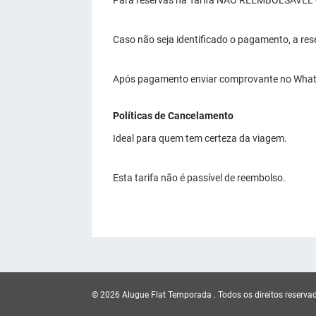
Para reservas na Tarifa NÃO REEMBOLSÁVEL é 
Caso não seja identificado o pagamento, a res
Após pagamento enviar comprovante no What
Políticas de Cancelamento
Ideal para quem tem certeza da viagem.
Esta tarifa não é passível de reembolso.
© 2026 Alugue Flat Temporada .
Todos os direitos reserva