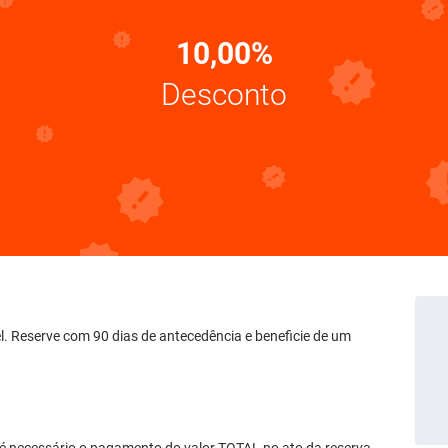
10,00%
Desconto
el. Reserve com 90 dias de antecedência e beneficie de um