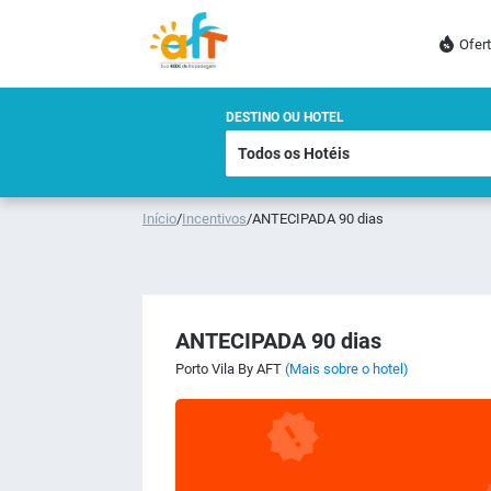
Ofer
DESTINO OU HOTEL
Início
/
Incentivos
/
ANTECIPADA 90 dias
ANTECIPADA 90 dias
Porto Vila By AFT
(Mais sobre o hotel)