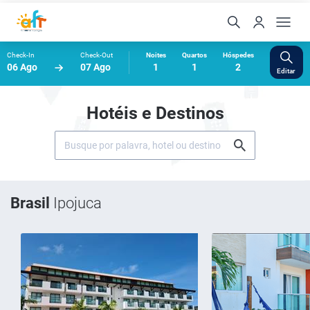
Check-In
Check-Out
Noites
Quartos
Hóspedes
06 Ago
07 Ago
1
1
2
Editar
Hotéis e Destinos
Brasil
Ipojuca