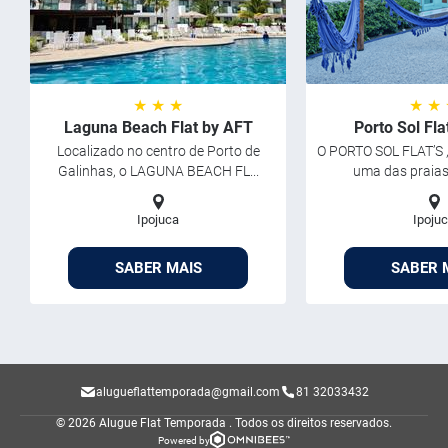
★ ★ ★
★ ★
Laguna Beach Flat by AFT
Porto Sol Fl
Localizado no centro de Porto de
O PORTO SOL FLAT’S ,
Galinhas, o LAGUNA BEACH FL...
uma das praias 
Ipojuca
Ipoju
SABER MAIS
SABER 
alugueflattemporada@gmail.com
81 32033432
© 2026 Alugue Flat Temporada .
Todos os direitos reservados.
Powered by