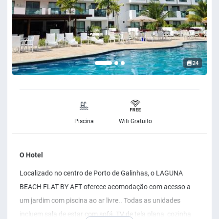
24
Piscina
Wifi Gratuito
O Hotel
Localizado no centro de Porto de Galinhas, o LAGUNA
BEACH FLAT BY AFT oferece acomodação com acesso a
um jardim com piscina ao ar livre.. Todas as unidades
incluem sala de estar com sofá, TV de tela plana, cozinha