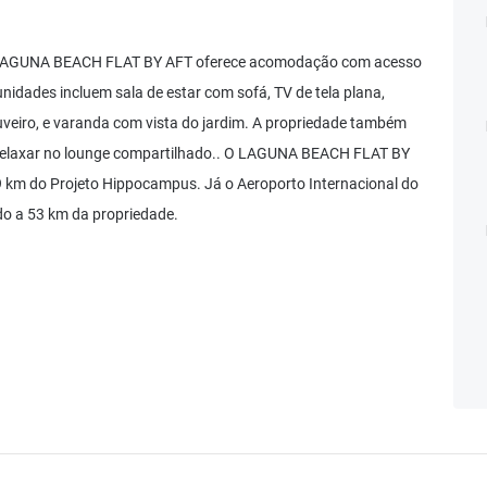
 o LAGUNA BEACH FLAT BY AFT oferece acomodação com acesso
unidades incluem sala de estar com sofá, TV de tela plana,
uveiro, e varanda com vista do jardim. A propriedade também
 relaxar no lounge compartilhado.. O LAGUNA BEACH FLAT BY
,9 km do Projeto Hippocampus. Já o Aeroporto Internacional do
ado a 53 km da propriedade.