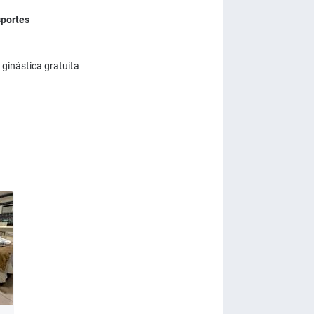
sportes
ginástica gratuita