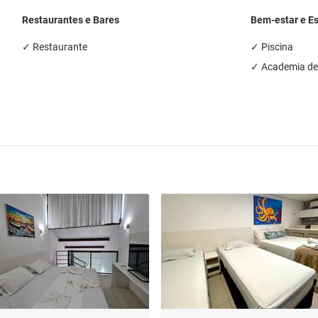
Restaurantes e Bares
Bem-estar e E
✓ Restaurante
✓ Piscina
✓ Academia de 