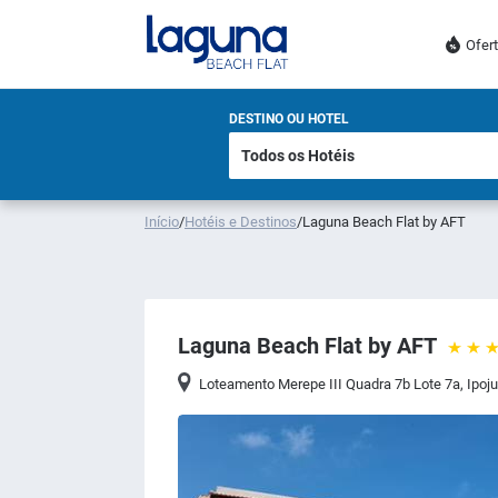
Ofer
DESTINO OU HOTEL
Início
/
Hotéis e Destinos
/
Laguna Beach Flat by AFT
Laguna Beach Flat by AFT
Loteamento Merepe III Quadra 7b Lote 7a
,
Ipoj