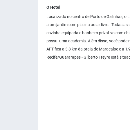
O Hotel
Localizado no centro de Porto de Galinhas,
a um jardim com piscina ao ar livre.. Todas as 
cozinha equipada e banheiro privativo com ch
possui uma academia. Além disso, você pode
AFT fica a 3,8 km da praia de Maracaípe e a 1
Recife/Guararapes - Gilberto Freyre está situ