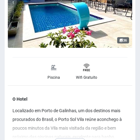
36
Piscina
Wifi Gratuito
O Hotel
Localizado em Porto de Galinhas, um dos destinos mais
procurados do Brasil, o Porto Sol Vila reúne aconchego à
poucos minutos da Vila mais visitada da região e bem
próximo das piscinas naturais, excelente para banho,