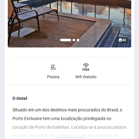
40
Piscina
Wifi Gratuito
O Hotel
Situado em um dos destinos mais procurados do Brasil, o
Porto Exclusive tem uma localização privilegiada no
coração de Porto de Galinhas. Localiza-se a poucos passos
da parte central da vila turística, e a poucos minutos da