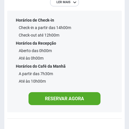
LER MAIS
parte mais badalada da praia, onde encontra-se os
passeios de jangada com destino as piscinas naturais.
Horários de Check-in
Check-in a partir das 14h00m
Check-out até 12h00m
Horários da Recepção
Aberto das 0h00m
Até às 0h00m
Horários do Café da Manhã
A partir das 7h30m
Até às 10h00m
RESERVAR AGORA