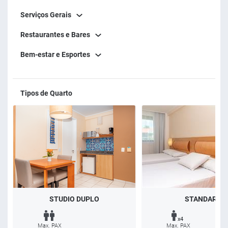
Serviços Gerais
Restaurantes e Bares
Bem-estar e Esportes
Tipos de Quarto
STUDIO DUPLO
STANDARD
x4
Max. PAX
Max. PAX