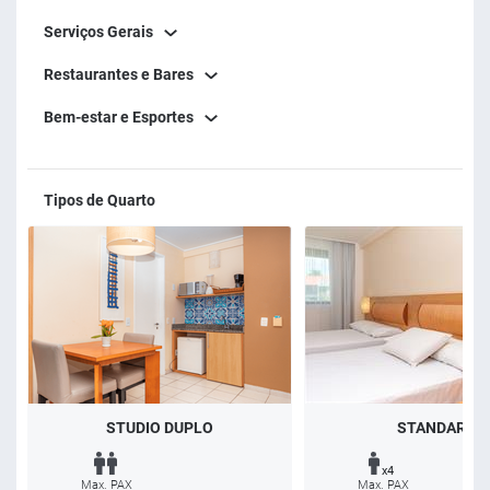
Serviços Gerais
Restaurantes e Bares
Bem-estar e Esportes
Tipos de Quarto
STUDIO DUPLO
STANDARD
x4
Max. PAX
Max. PAX