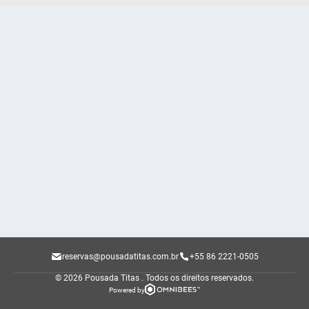
reservas@pousadatitas.com.br
+55 86 2221-0505
© 2026 Pousada Titas .
Todos os direitos reservados.
Powered by