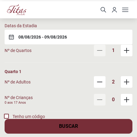
Pousada Titas
Datas da Estadia
1
Nº de Quartos
Quarto
1
2
Nº de Adultos
Nº de Crianças
0
0 aos
17
Anos
Tenho um código
BUSCAR