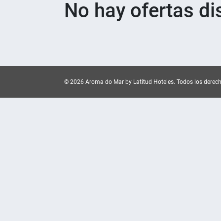
No hay ofertas di
© 2026 Aroma do Mar by Latitud Hoteles.
Todos los derec