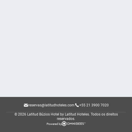
reservas@latitudhoteles.com
+55 21 3900 7020
© 2026 Latitud Búzios Hotel by Latitud Hoteles.
Todos os direitos
reservados.
Powered by