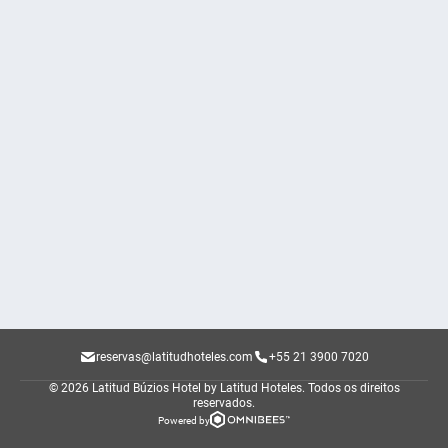
reservas@latitudhoteles.com
+55 21 3900 7020
© 2026 Latitud Búzios Hotel by Latitud Hoteles.
Todos os direitos
reservados.
Powered by