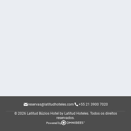
reservas@latitudhoteles.com
+55 21 3900 7020
© 2026 Latitud Búzios Hotel by Latitud Hoteles.
Todos os direitos
reservados.
Powered by