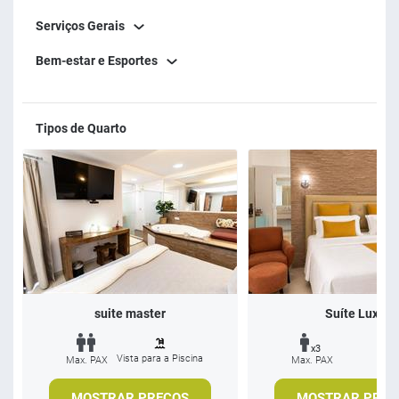
Serviços Gerais
Bem-estar e Esportes
Tipos de Quarto
suite master
Suíte Luxo
x3
Vista para a Piscina
Max. PAX
Max. PAX
MOSTRAR PREÇOS
MOSTRAR PREÇ