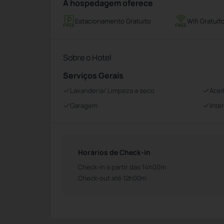
A hospedagem oferece
Estacionamento Gratuito
Wifi Gratuit
Sobre o Hotel
Serviços Gerais
Lavanderia/ Limpeza a seco
Acei
Garagem
Inte
Horários de Check-in
Check-in a partir das 14h00m
Check-out até 12h00m