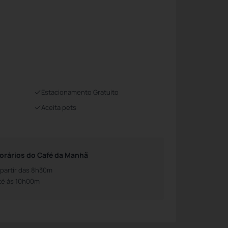
Estacionamento Gratuito
Aceita pets
orários do Café da Manhã
 partir das 8h30m
té às 10h00m