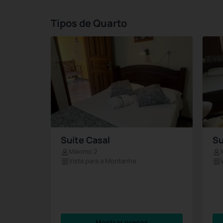
Tipos de Quarto
Suíte Casal
Su
Máximo 2
Vista para a Montanha
Mostrar preços