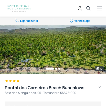
Ligar ao hotel
Ver no Mapa
16
Pontal dos Carneiros Beach Bungalows
Sítio dos Manguinhos, 05 , Tamandare 55578-000