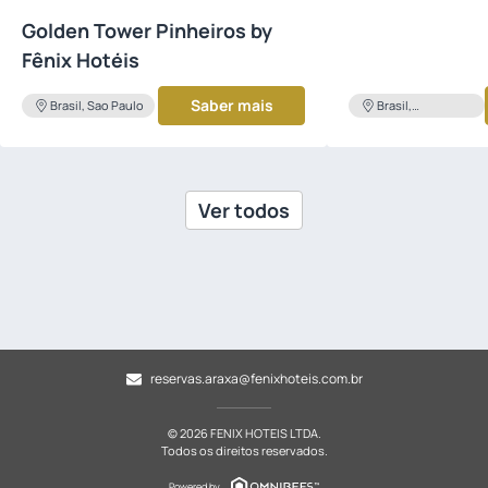
Golden Tower Pinheiros by
Fênix Hotéis
Saber mais
Brasil, Sao Paulo
Brasil,
Uberlandia
Ver todos
reservas.araxa@fenixhoteis.com.br
© 2026 FENIX HOTEIS LTDA.
Todos os direitos reservados.
Powered by