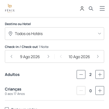
FENIX HOTEIS LTDA
Destino ou Hotel
Check-in / Check-out
1 Noite
9 Ago 2026
10 Ago 2026
Adultos
2
Crianças
0
0 aos 17 Anos