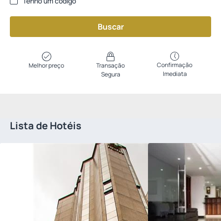
Tenho um código
Buscar
Confirmação
Melhor preço
Transação
Imediata
Segura
Lista de Hotéis