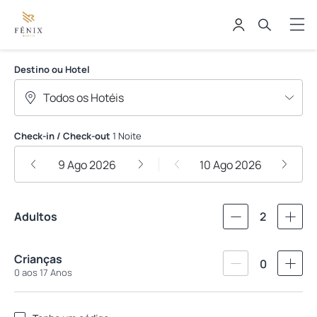
FENIX HOTEIS LTDA
Destino ou Hotel
Check-in / Check-out
1 Noite
9 Ago 2026
10 Ago 2026
Adultos
2
Crianças
0
0 aos 17 Anos