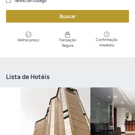
Tenho um código
Buscar
Confirmação
Melhor preço
Transação
Imediata
Segura
Lista de Hotéis