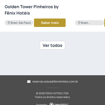
Golden Tower Pinheiros by
Fênix Hotéis
Saber mais
Brasil, Sao Paulo
Brasil,
Uberlandia
Ver todos
reservas.araxa@fenixhoteis.com.br
© 2026 FENIX HOTEIS LTDA.
Todos os direitos reservados.
Powered by