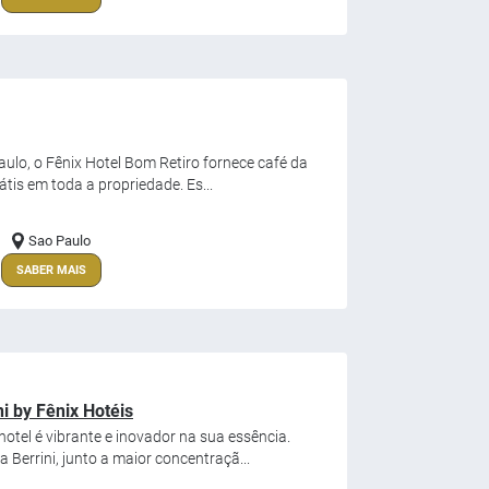
ulo, o Fênix Hotel Bom Retiro fornece café da
átis em toda a propriedade. Es...
Sao Paulo
SABER MAIS
i by Fênix Hotéis
tel é vibrante e inovador na sua essência.
Berrini, junto a maior concentraçã...