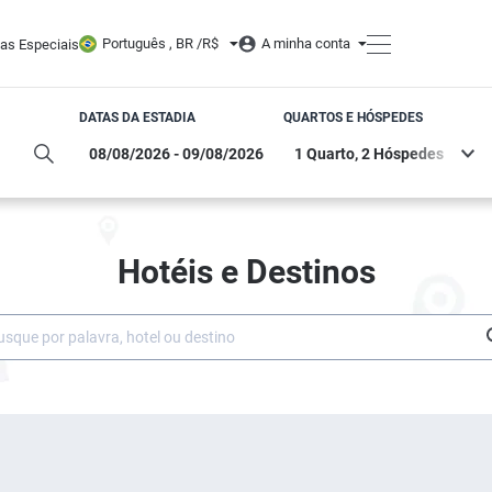
Português , BR /
R$
A minha conta
tas Especiais
DATAS DA ESTADIA
QUARTOS E HÓSPEDES
Hotéis e Destinos