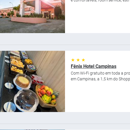
e confortáveis, room service, est
★ ★ ★
Fênix Hotel Campinas
Com Wi-Fi gratuito em toda a pr
em Campinas, a 1,5 km do Shoppi