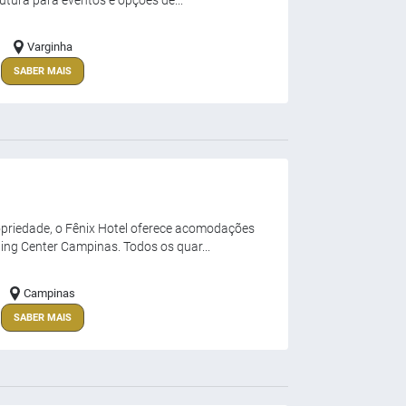
rutura para eventos e opções de...
Varginha
SABER MAIS
opriedade, o Fênix Hotel oferece acomodações
ng Center Campinas. Todos os quar...
Campinas
SABER MAIS