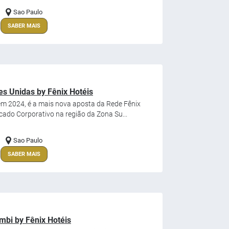
Sao Paulo
SABER MAIS
s Unidas by Fênix Hotéis
m 2024, é a mais nova aposta da Rede Fênix
do Corporativo na região da Zona Su...
Sao Paulo
SABER MAIS
bi by Fênix Hotéis