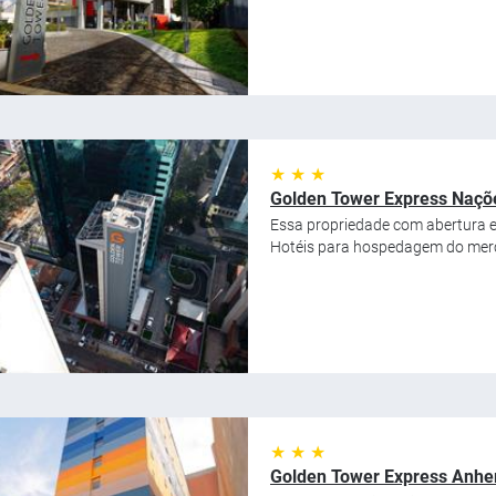
★ ★ ★
Golden Tower Express Naçõe
Essa propriedade com abertura e
Hotéis para hospedagem do merca
★ ★ ★
Golden Tower Express Anhem