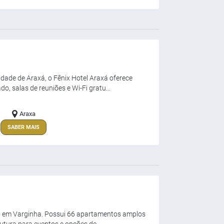
idade de Araxá, o Fênix Hotel Araxá oferece
 salas de reuniões e Wi-Fi gratu...
Araxa
SABER MAIS
ão em Varginha. Possui 66 apartamentos amplos