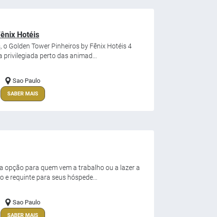
ênix Hotéis
, o Golden Tower Pinheiros by Fênix Hotéis 4
 privilegiada perto das animad...
Sao Paulo
SABER MAIS
 opção para quem vem a trabalho ou a lazer a
to e requinte para seus hóspede...
Sao Paulo
SABER MAIS