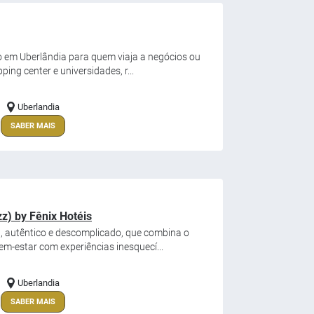
o em Uberlândia para quem viaja a negócios ou
ing center e universidades, r...
Uberlandia
SABER MAIS
z) by Fênix Hotéis
, autêntico e descomplicado, que combina o
m-estar com experiências inesquecí...
Uberlandia
SABER MAIS