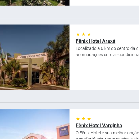
★ ★ ★
Fênix Hotel Araxá
Localizado a 6 km do centro da c
acomodações com ar-condicionado,
★ ★ ★
Fênix Hotel Varginha
O Fênix Hotel é sua melhor opç