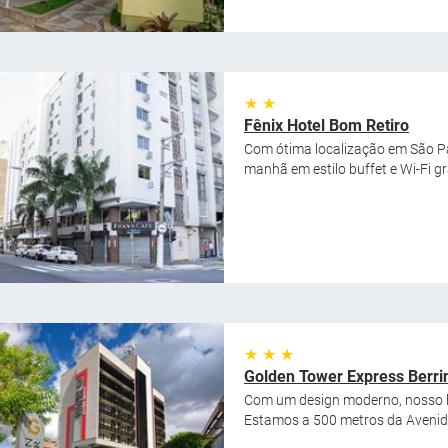
★ ★
Fênix Hotel Bom Retiro
Com ótima localização em São Pa
manhã em estilo buffet e Wi-Fi gr
★ ★ ★
Golden Tower Express Berrin
Com um design moderno, nosso ho
Estamos a 500 metros da Avenida 