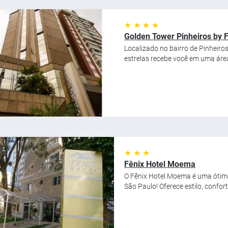
★ ★ ★ ★
Golden Tower Pinheiros by F
Localizado no bairro de Pinheiros
estrelas recebe você em uma área
★ ★ ★
Fênix Hotel Moema
O Fênix Hotel Moema é uma ótima
São Paulo! Oferece estilo, confor