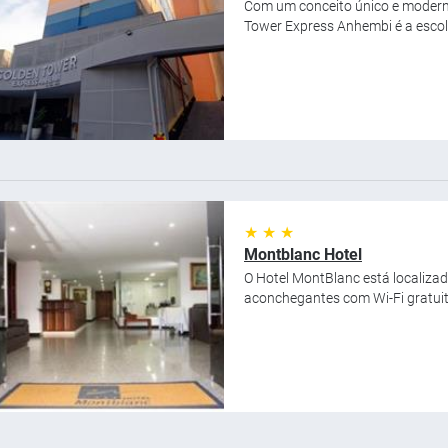
Com um conceito único e moderno
Tower Express Anhembi é a escol
★ ★ ★
Montblanc Hotel
O Hotel MontBlanc está localizad
aconchegantes com Wi-Fi gratuito